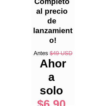
Completo 
al precio 
de 
lanzamient
o!
Antes 
$49 USD
Ahor
a 
solo
$6.90 