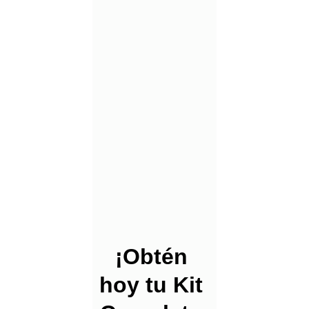
¡Obtén 
hoy tu Kit 