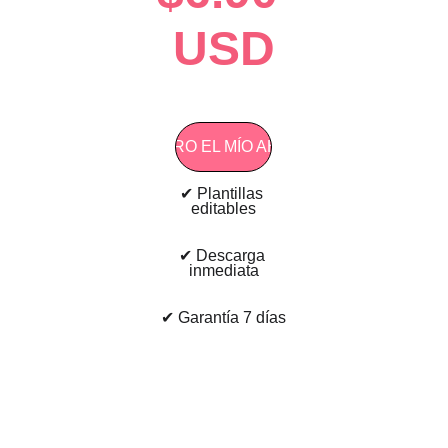
USD
!QUIERO EL MÍO AHORA!
✔ Plantillas 
editables
✔ Descarga 
inmediata
✔ Garantía 7 días