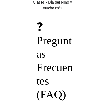
Clases • Día del Niño y 
mucho más.
❓ 
Pregunt
as 
Frecuen
tes 
(FAQ)