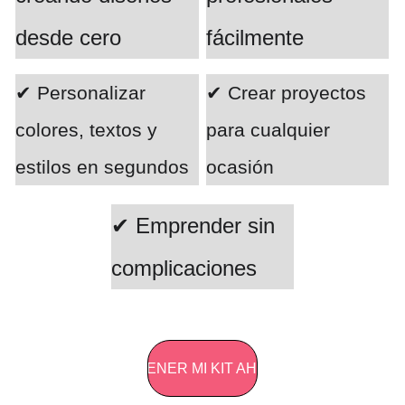
desde cero
fácilmente
✔ Personalizar 
✔ Crear proyectos 
colores, textos y 
para cualquier 
estilos en segundos
ocasión
✔ Emprender sin 
complicaciones
OBTENER MI KIT AHORA