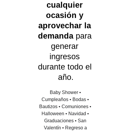
cualquier 
ocasión y 
aprovechar la 
demanda 
para 
generar 
ingresos 
durante todo el 
año.
Baby Shower • 
Cumpleaños • Bodas • 
Bautizos • Comuniones • 
Halloween • Navidad • 
Graduaciones • San 
Valentín • Regreso a 