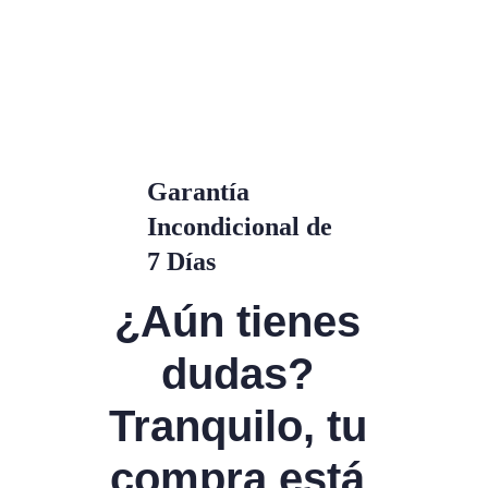
Garantía 
Incondicional de 
7 Días
¿Aún tienes 
dudas? 
Tranquilo, tu 
compra está 