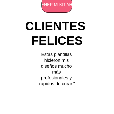
OBTENER MI KIT AHORA
CLIENTES 
FELICES
Estas plantillas 
hicieron mis 
diseños mucho 
más 
profesionales y 
rápidos de crear.”