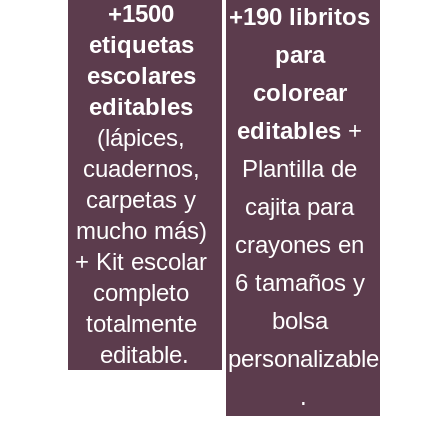
+1500 
+190 libritos 
etiquetas 
para 
escolares 
colorear 
editables
editables
 + 
(lápices, 
cuadernos, 
Plantilla de 
carpetas y 
cajita para 
mucho más) 
crayones en 
+ Kit escolar 
6 tamaños y 
completo 
bolsa 
totalmente 
editable.
personalizable
.