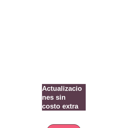
Actualizacio
nes sin 
costo extra