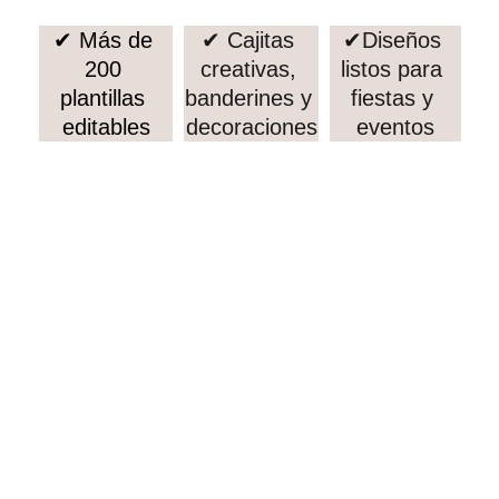
✔ Más de 
✔ Cajitas 
✔Diseños 
200 
creativas, 
listos para 
plantillas 
banderines y 
fiestas y 
editables
decoraciones
eventos